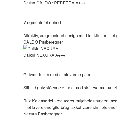
Daikin CALDO / PERFERA A+++
Vægmonteret enhed
Attraktiv, vægmonteret design med funktioner til et 
CALDO Prisberegner
Daikin NEXURA A+++
Gulvmodellen med strålevarme panel
Stilfuld gulv stående enhed med strålevarme panel 
R32 Kølemiddel - reducerer miljøbelastningen med 6
til et lavere energiforbrug takket være sin høje energ
Nexura Prisberegner