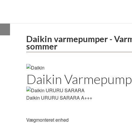
Daikin varmepumper - Varmt t
sommer
Daikin Varmepump
Daikin URURU SARARA A+++
Vægmonteret enhed