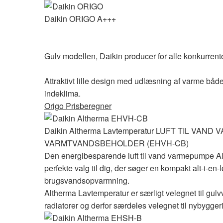
Daikin ORIGO A+++
Gulv modellen, Daikin producer for alle konkurrent
Attraktivt lille design med udlæsning af varme både 
indeklima.
Origo Prisberegner
Daikin Altherma Lavtemperatur LUFT TIL V
VARMTVANDSBEHOLDER (EHVH-CB)
Den energibesparende luft til vand varmepumpe Al
perfekte valg til dig, der søger en kompakt alt-i-en-
brugsvandsopvarmning.
Altherma Lavtemperatur er særligt velegnet til gu
radiatorer og derfor særdeles velegnet til nybygger