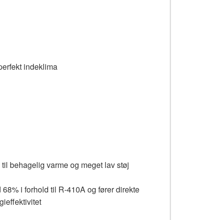
perfekt indeklima
til behagelig varme og meget lav støj
8% i forhold til R-410A og fører direkte
ieffektivitet