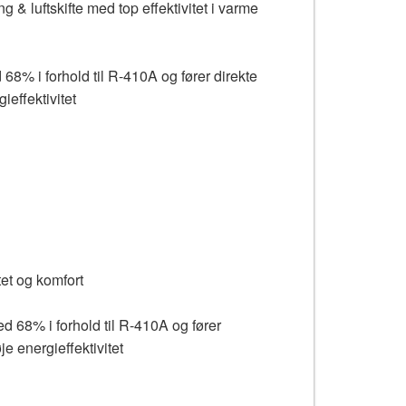
 & luftskifte med top effektivitet i varme
8% i forhold til R-410A og fører direkte
ieffektivitet
tet og komfort
 68% i forhold til R-410A og fører
je energieffektivitet