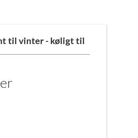
il vinter - køligt til
er