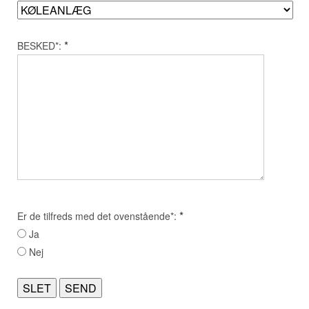
*
BESKED*:
*
Er de tilfreds med det ovenstående*:
Ja
Nej